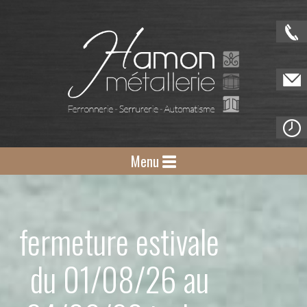
Menu
fermeture estivale
du 01/08/26 au